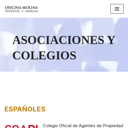
Saltar
al
contenido
ASOCIACIONES Y
COLEGIOS
ESPAÑOLES
Colegio Oficial de Agentes de Propiedad